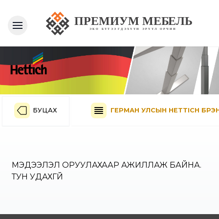
БУЦАХ
ГЕРМАН УЛСЫН HETTICH БРЭН
МЭДЭЭЛЭЛ ОРУУЛАХААР АЖИЛЛАЖ БАЙНА.
ТУН УДАХГҮЙ